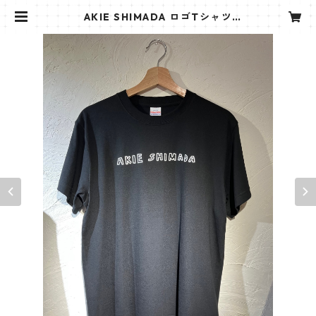
AKIE SHIMADA ロゴTシャツ
（黒） | AKIE SHIMADA 島田 亜紀
恵