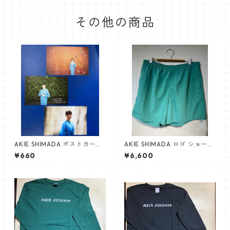
その他の商品
AKIE SHIMADA ポストカード
AKIE SHIMADA ロゴ ショート
3枚入り（Aセット）
パンツ（緑）
¥660
¥6,600