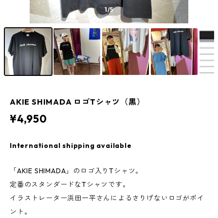
1
/5
AKIE SHIMADA ロゴTシャツ（黒）
¥4,950
International shipping available
「AKIE SHIMADA」のロゴ入りTシャツ。
定番のスタンダードなTシャツです。
イラストレーター浜田一平さんによるさりげないロゴがポイ
ント。