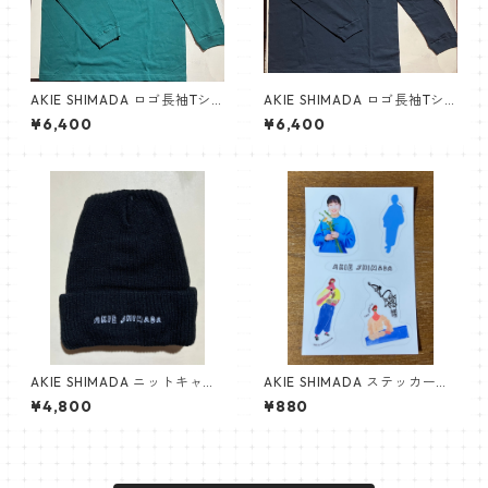
AKIE SHIMADA ロゴ長袖Tシ
AKIE SHIMADA ロゴ長袖Tシ
ャツ（アイビーグリーン）NE
ャツ（黒）NEW!!
¥6,400
¥6,400
W!!
AKIE SHIMADA ニットキャッ
AKIE SHIMADA ステッカーシ
プ（黒）NEW!!
ート
¥4,800
¥880