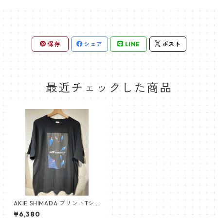
保存
シェア
LINE
ポスト
最近チェックした商品
AKIE SHIMADA プリントTシ
ャツ（黒）
¥6,380