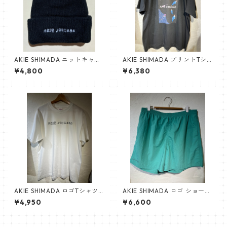
AKIE SHIMADA ニットキャッ
AKIE SHIMADA プリントTシ
プ（黒）NEW!!
ャツ（黒）
¥4,800
¥6,380
AKIE SHIMADA ロゴTシャツ
AKIE SHIMADA ロゴ ショート
（白）
パンツ（緑）
¥4,950
¥6,600