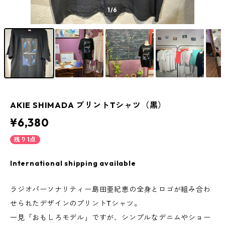
1
/6
AKIE SHIMADA プリントTシャツ（黒）
¥6,380
残り1点
International shipping available
ラジオパーソナリティー島田亜紀恵の全身とロゴが組み合わ
せられたデザインのプリントTシャツ。
一見「おもしろモデル」ですが、シンプルなデニムやショー