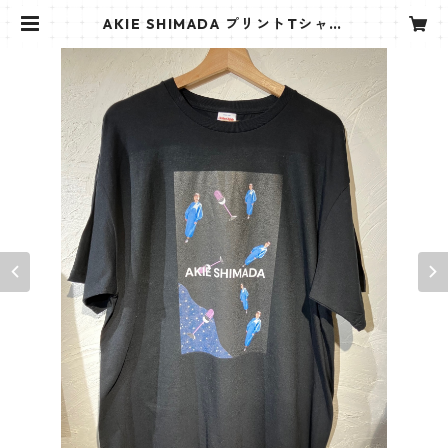
AKIE SHIMADA プリントTシャツ
（黒） | AKIE SHIMADA 島田 亜紀
恵