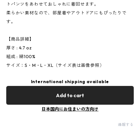
トパンツをあわせておしゃれに着回せます。
柔らかい素材なので、部屋着やアウトドアにもぴったりで
す。
【商品詳細】
厚さ : 4.7 oz
組成 : 綿100%
サイズ：S・M・L・XL（サイズ表は画像参照）
International shipping available
Add to cart
日本国内にお住まいの方向け
通報する