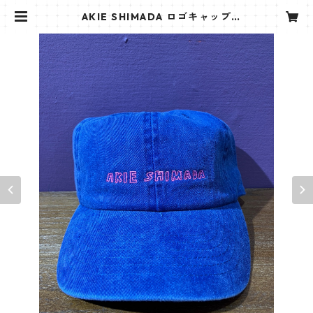
AKIE SHIMADA ロゴキャップ
（青） | AKIE SHIMADA 島田 亜紀
恵