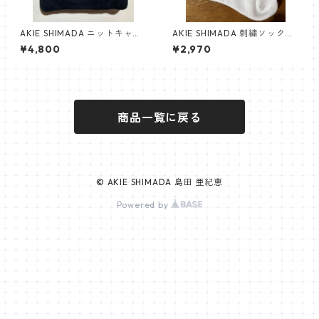
AKIE SHIMADA ニットキャッ
AKIE SHIMADA 刺繍ソックス
プ（黒）NEW!!
（白×黒）
¥4,800
¥2,970
商品一覧に戻る
© AKIE SHIMADA 島田 亜紀恵
Powered by