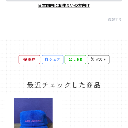
日本国内にお住まいの方向け
通報する
保存
シェア
LINE
ポスト
最近チェックした商品