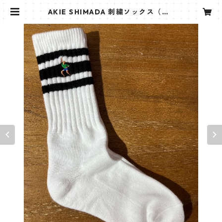
AKIE SHIMADA 刺繍ソックス（白×
黒） | AKIE SHIMADA 島田 亜紀恵