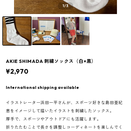
1
/3
AKIE SHIMADA 刺繍ソックス（白×黒）
¥2,970
International shipping available
イラストレーター浜田一平さんが、スポーツ好きな島田亜紀
恵をイメージして描いたイラストを刺繍したソックス。
厚手で、スポーツやアウトドアにも活躍します。
折りたたむことで長さを調整しコーディネートを楽しんでく