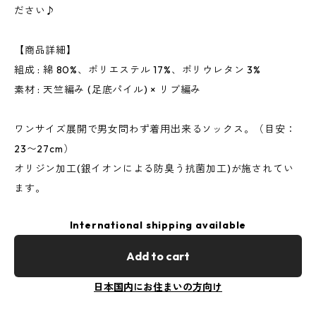
ださい♪
【商品詳細】
組成 : 綿 80%、ポリエステル 17%、ポリウレタン 3%
素材 : 天竺編み (足底パイル) × リブ編み
ワンサイズ展開で男女問わず着用出来るソックス。（目安：
23〜27cm）
オリジン加工(銀イオンによる防臭う抗菌加工)が施されてい
ます。
International shipping available
Add to cart
日本国内にお住まいの方向け