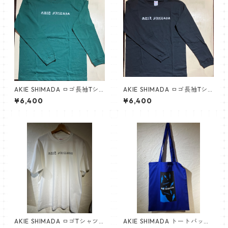
AKIE SHIMADA ロゴ長袖Tシ
AKIE SHIMADA ロゴ長袖Tシ
ャツ（アイビーグリーン）NE
ャツ（黒）NEW!!
¥6,400
¥6,400
W!!
AKIE SHIMADA ロゴTシャツ
AKIE SHIMADA トートバッグ