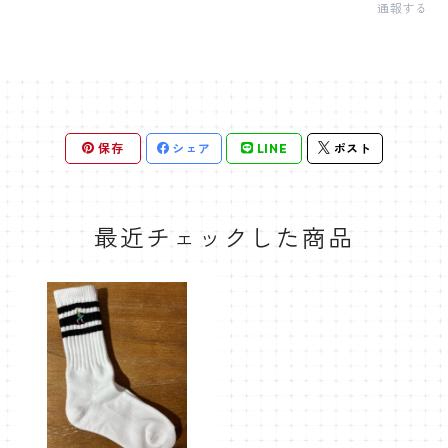
通報する
保存
シェア
LINE
ポスト
最近チェックした商品