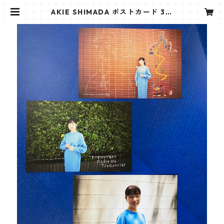
AKIE SHIMADA ポストカード 3枚
入り（Aセット） | AKIE SHIMADA
島田 亜紀恵